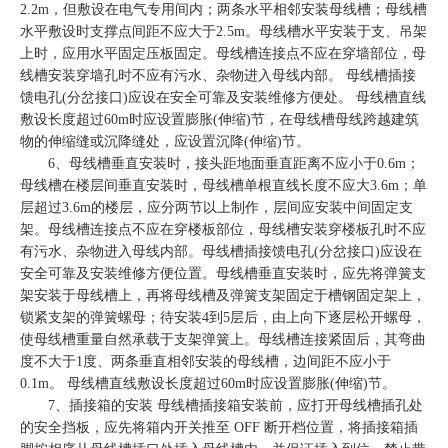
2.2m，但敷设在电气专用间内；两条水平相邻安装母线槽；母线槽
水平敷设时支撑点间距不应大于2.5m。母线槽水平安装于支、吊架
上时，应用水平固定压板固定。母线槽连接点不应在穿墙部位，母
线槽安装穿墙孔时不应有污水、杂物进入母线内部。 母线槽插接
馈电孔(分岔接口)应设在安全可靠及安装维修方便处。 母线槽直线
敷设长度超过60m时应设置膨胀(伸缩)节，在母线槽母线跨越建筑
物的伸缩缝或沉降缝处，应设置沉降(伸缩)节。
6、母线槽垂直安装时，接头距地面垂直距离不应小于0.6m；
母线槽在楼层间垂直安装时，母线槽单根直线长度不应大3.6m；单
层超过3.6m的楼层，应分两节以上制作，层间应安装中间固定支
架。母线槽连接点不应在穿楼板部位，母线槽安装穿楼板孔时不应
有污水、杂物进入母线内部。母线槽插接馈电孔(分岔接口)应设在
安全可靠及安装维修方便位置。母线槽垂直安装时，应先将弹簧支
架安装于母线槽上，再将母线槽及弹簧支架固定于槽钢固定架上，
锁紧支架的弹簧螺母；待安装4到5层后，由上向下逐层松开螺母，
使母线槽重量自然承载于支架弹簧上。母线槽连接紧固后，其弯曲
度不大于1度、两条垂直相邻安装的母线槽，边间距不应小于
0.1m。 母线槽直线敷设长度超过60m时应设置膨胀(伸缩)节。
7、插接箱的安装 母线槽插接箱安装前，应打开母线槽插孔处
的安全挡板，应先将箱内开关推至 OFF 断开档位置，将插接箱插