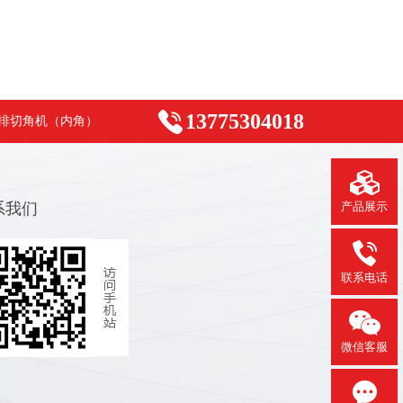
13775304018
排切角机（内角）
系我们
产品展示
联系电话
微信客服