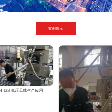
案例展示
M-12B 低压母线生产应用