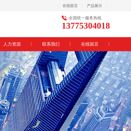
|
|
|
在线留言
产品展示
全国统一服务热线
13775304018
人力资源
联系我们
在线留言