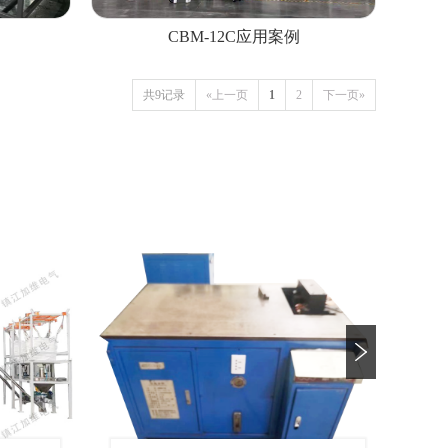
CBM-12C应用案例
共9记录
«上一页
1
2
下一页»