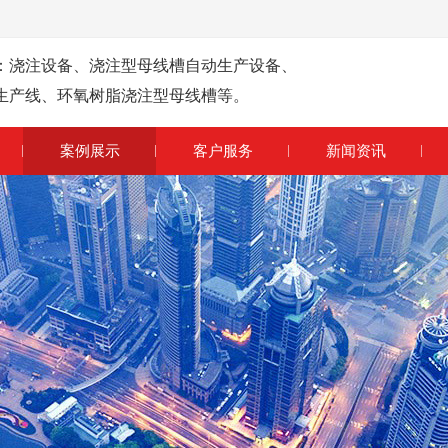
：浇注设备、浇注型母线槽自动生产设备、
生产线、环氧树脂浇注型母线槽等。
案例展示
客户服务
新闻资讯