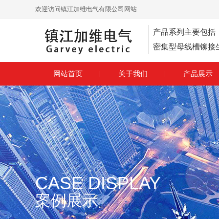
欢迎访问镇江加维电气有限公司网站
产品系列主要包括
密集型母线槽铆接
网站首页
关于我们
产品展示
CASE DISPLAY
案例展示