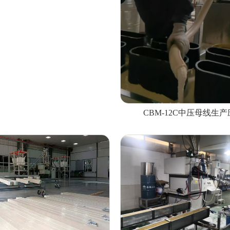
CBM-12C中压母线生