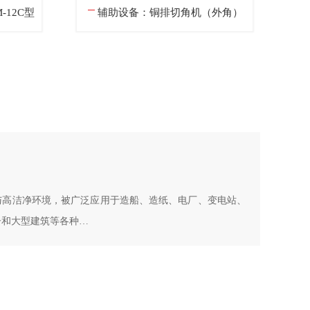
（外角）
辅助设备：铜排切角机（内角）
与高洁净环境，被广泛应用于造船、造纸、电厂、变电站、
子和大型建筑等各种…